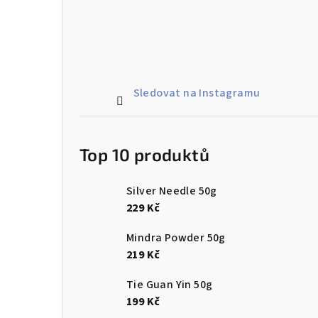
Sledovat na Instagramu
Top 10 produktů
Silver Needle 50g
229 Kč
Mindra Powder 50g
219 Kč
Tie Guan Yin 50g
199 Kč