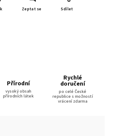
sk
Zeptat se
Sdílet
Rychlé
Přírodní
doručení
vysoký obsah
po celé České
přírodních látek
republice s možností
vrácení zdarma