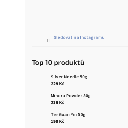
Sledovat na Instagramu
Top 10 produktů
Silver Needle 50g
229 Kč
Mindra Powder 50g
219 Kč
Tie Guan Yin 50g
199 Kč