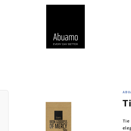
ABU
T
Tie
ele