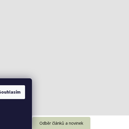
Souhlasím
uamo
. Všechna práva vyhrazena.
Odběr článků a novinek