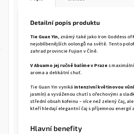
Detailní popis produktu
Tie Guan Yin
, známý také jako Iron Goddess of M
nejoblíbenějších oolongů na světě. Tento polo
zahrad provincie Fujian v Číně.
V Abuamo jej ručně balíme v Praze
s maximální
aroma a delikátní chuť.
Tie Guan Yin vyniká
intenzivní květinovou vůn
jasmín) a vyváženou chutí s ořechovými a slad
střední obsah kofeinu – více než zelený čaj, ale
kteří hledají elegantní čaj s příjemnou energií
Hlavní benefity