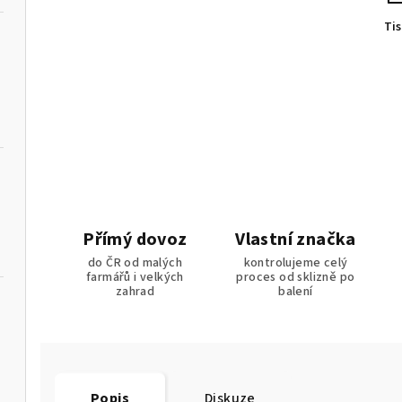
Ti
Přímý dovoz
Vlastní značka
do ČR od malých
kontrolujeme celý
farmářů i velkých
proces od sklizně po
zahrad
balení
Popis
Diskuze