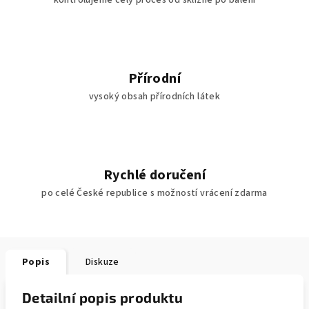
kontrolujeme celý proces od sklizně po balení
Přírodní
vysoký obsah přírodních látek
Rychlé doručení
po celé České republice s možností vrácení zdarma
Popis
Diskuze
Detailní popis produktu