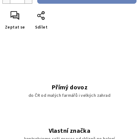
Zeptat se
Sdílet
Přímý dovoz
do ČR od malých farmářů i velkých zahrad
Vlastní značka