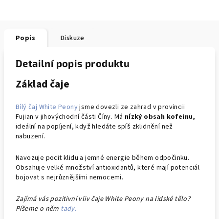
Popis
Diskuze
Detailní popis produktu
Základ čaje
Bílý čaj White Peony
jsme dovezli ze zahrad v provincii
Fujian v jihovýchodní části Číny. Má
nízký obsah kofeinu,
ideální na popíjení, když hledáte spíš zklidnění než
nabuzení.
Navozuje pocit klidu a jemné energie během odpočinku.
Obsahuje velké množství antioxidantů, které mají potenciál
bojovat s nejrůznějšími nemocemi.
Zajímá vás pozitivní vliv čaje White Peony na lidské tělo?
Píšeme o něm
tady.