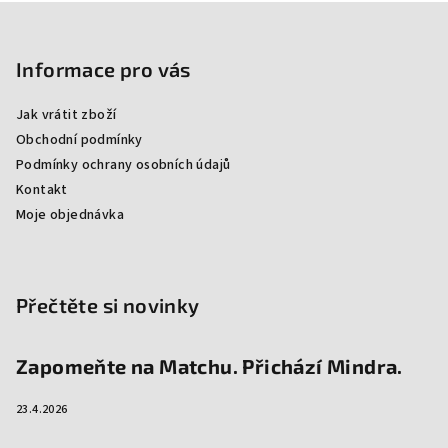
Z
á
p
Informace pro vás
a
Jak vrátit zboží
t
Obchodní podmínky
í
Podmínky ochrany osobních údajů
Kontakt
Moje objednávka
Přečtěte si novinky
Zapomeňte na Matchu. Přichází Mindra.
23.4.2026