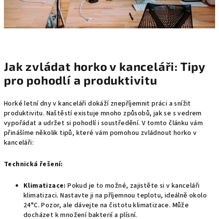
Jak zvládat horko v kanceláři: Tipy
pro pohodlí a produktivitu
Horké letní dny v kanceláři dokáží znepříjemnit práci a snížit
produktivitu.
Naštěstí existuje mnoho způsobů,
jak se s vedrem
vypořádat a udržet si pohodlí i soustředění.
V tomto článku vám
přinášíme několik tipů,
které vám pomohou zvládnout horko v
kanceláři:
Technická řešení:
Klimatizace:
Pokud je to možné,
zajistěte si v kanceláři
klimatizaci.
Nastavte ji na příjemnou teplotu,
ideálně okolo
24°C. Pozor, ale dávejte na čistotu klimatizace. Může
docházet k množení bakterií a plísní.