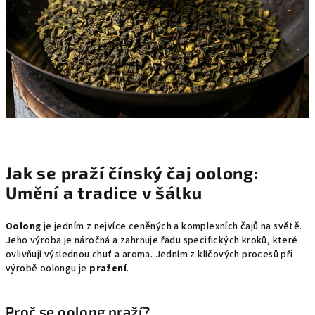
Jak se praží čínský čaj oolong:
Umění a tradice v šálku
Oolong
je jedním z nejvíce ceněných a komplexních čajů na světě.
Jeho výroba je náročná a zahrnuje řadu specifických kroků, které
ovlivňují výslednou chuť a aroma. Jedním z klíčových procesů při
výrobě oolongu je
pražení
.
Proč se oolong praží?