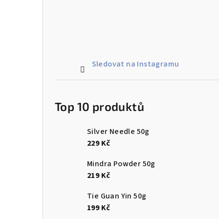
Sledovat na Instagramu
Top 10 produktů
Silver Needle 50g
229 Kč
Mindra Powder 50g
219 Kč
Tie Guan Yin 50g
199 Kč